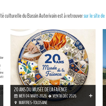
lité culturelle du Bassin Auterivain est à retrouver
sur le site de
20 ANS DU MUSÉE DE LA FAÏENCE
MER 04 MARS 2026
VEN 18 DÉC 2026
MARTRES-TOLOSANE