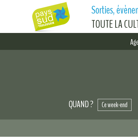
Aller au contenu principal
Sorties, évènem
TOUTE LA CU
Ag
QUAND ?
Ce week-end