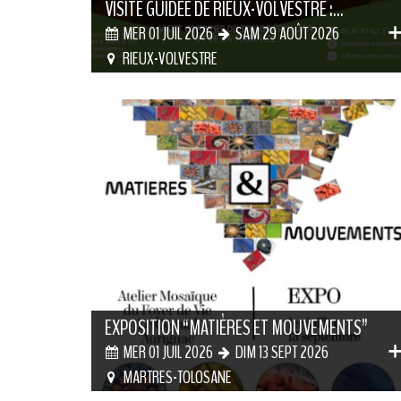
VISITE GUIDÉE DE RIEUX-VOLVESTRE :...
MER 01 JUIL 2026
SAM 29 AOÛT 2026
RIEUX-VOLVESTRE
EXPOSITION “MATIÈRES ET MOUVEMENTS”
MER 01 JUIL 2026
DIM 13 SEPT 2026
MARTRES-TOLOSANE