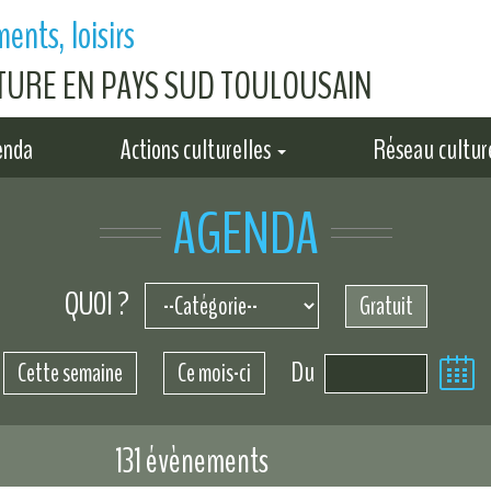
ents, loisirs
LTURE EN PAYS SUD TOULOUSAIN
enda
Actions culturelles
Réseau cultur
AGENDA
QUOI ?
Gratuit
Du
Cette semaine
Ce mois-ci
131 évènements