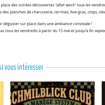
place des soirées découvertes "after work" tous les vendredi
des planches de charcuterie, terrines, foie-gras, chips, oliv
ur déguster sur place dans une ambiance conviviale !
as tous les vendredis à partir du 15 mai et jusqu'à fin sept
i vous intéresser