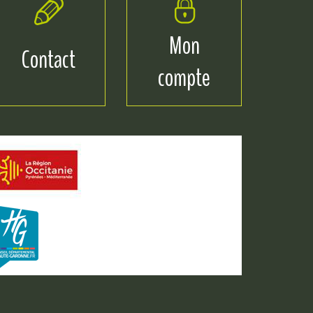
Mon
Contact
compte