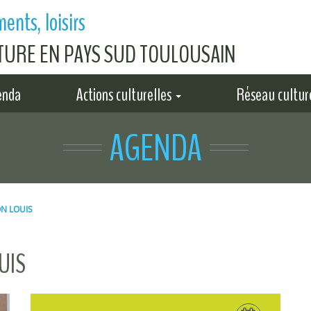
ents, loisirs
LTURE EN PAYS SUD TOULOUSAIN
enda
Actions culturelles
Réseau cultur
AGENDA
ON LOUIS
UIS