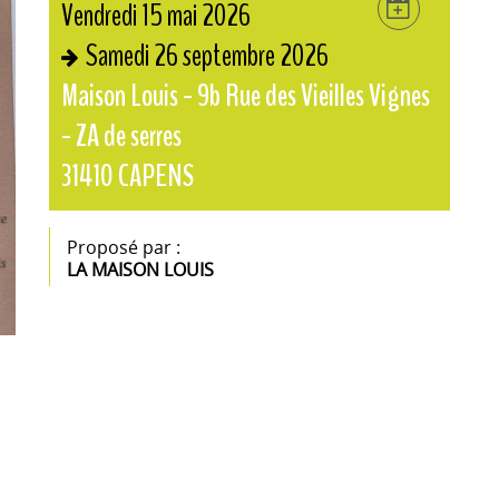
Vendredi 15 mai 2026
Samedi 26 septembre 2026
Maison Louis - 9b Rue des Vieilles Vignes
- ZA de serres
31410
CAPENS
Proposé par :
LA MAISON LOUIS