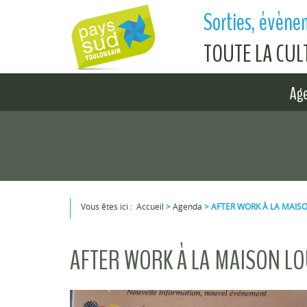
Aller au contenu principal
Sorties, évènem
TOUTE LA CU
Ag
Vous êtes ici :
Accueil
>
Agenda
>
AFTER WORK À LA MAIS
Vous êtes ici
AFTER WORK À LA MAISON LO