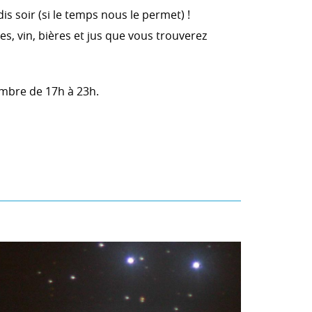
s soir (si le temps nous le permet) !
es, vin, bières et jus que vous trouverez
embre de 17h à 23h.