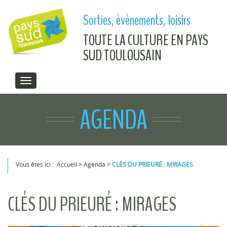
Aller au contenu principal
Sorties, évènements, loisirs
TOUTE LA CULTURE EN PAYS
SUD TOULOUSAIN
AGENDA
Vous êtes ici :
Accueil
>
Agenda
>
CLÉS DU PRIEURÉ : MIRAGES
Vous êtes ici
CLÉS DU PRIEURÉ : MIRAGES