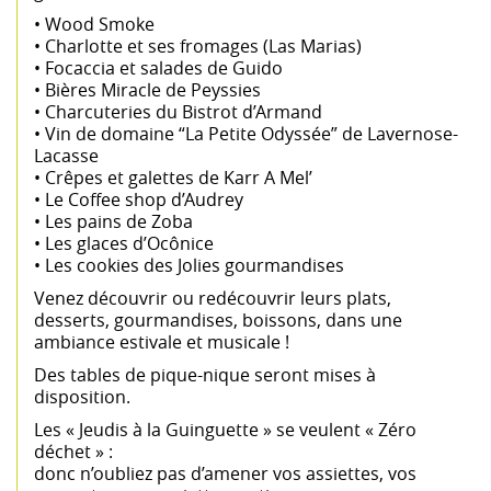
• Wood Smoke
• Charlotte et ses fromages (Las Marias)
• Focaccia et salades de Guido
• Bières Miracle de Peyssies
• Charcuteries du Bistrot d’Armand
• Vin de domaine “La Petite Odyssée” de Lavernose-
Lacasse
• Crêpes et galettes de Karr A Mel’
• Le Coffee shop d’Audrey
• Les pains de Zoba
• Les glaces d’Ocônice
• Les cookies des Jolies gourmandises
Venez découvrir ou redécouvrir leurs plats,
desserts, gourmandises, boissons, dans une
ambiance estivale et musicale !
Des tables de pique-nique seront mises à
disposition.
Les « Jeudis à la Guinguette » se veulent « Zéro
déchet » :
donc n’oubliez pas d’amener vos assiettes, vos