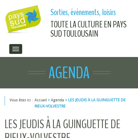
Aller au contenu principal
Sorties, évènements, loisirs
TOUTE LA CULTURE EN PAYS
SUD TOULOUSAIN
AGENDA
Vous êtes ici :
Accueil
>
Agenda
>
LES JEUDIS À LA GUINGUETTE DE
RIEUX-VOLVESTRE
Vous êtes ici
LES JEUDIS À LA GUINGUETTE DE
RIEUX-VOLVESTRE