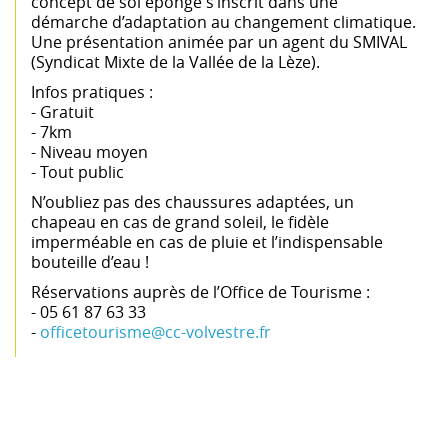
concept de sol éponge s’inscrit dans une
démarche d’adaptation au changement climatique.
Une présentation animée par un agent du SMIVAL
(Syndicat Mixte de la Vallée de la Lèze).
Infos pratiques :
- Gratuit
- 7km
- Niveau moyen
- Tout public
N’oubliez pas des chaussures adaptées, un
chapeau en cas de grand soleil, le fidèle
imperméable en cas de pluie et l’indispensable
bouteille d’eau !
Réservations auprès de l’Office de Tourisme :
- 05 61 87 63 33
-
officetourisme@cc-volvestre.fr