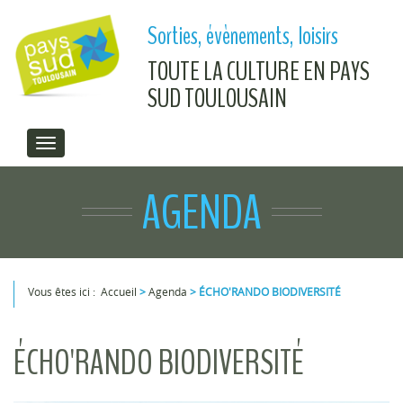
Aller au contenu principal
Sorties, évènements, loisirs
TOUTE LA CULTURE EN PAYS
SUD TOULOUSAIN
AGENDA
Vous êtes ici :
Accueil
>
Agenda
>
ÉCHO'RANDO BIODIVERSITÉ
Vous êtes ici
ÉCHO'RANDO BIODIVERSITÉ