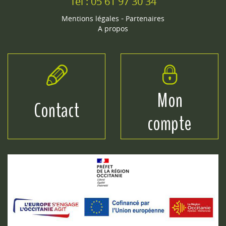
Tél : 05 61 97 30 34
-
Mentions légales
Partenaires
A propos
Mon
Contact
compte