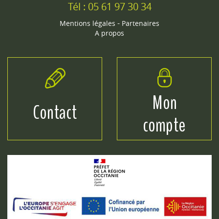
Tél : 05 61 97 30 34
-
Mentions légales
Partenaires
A propos
Mon
Contact
compte