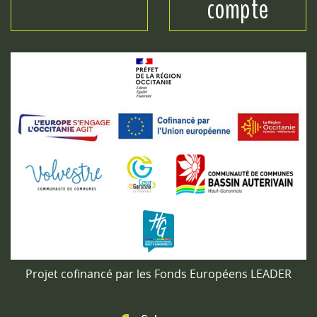
compte
Projet cofinancé par les Fonds Européens LEADER