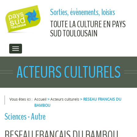
Aller au contenu principal
Sorties, évènements, loisirs
TOUTE LA CULTURE EN PAYS
SUD TOULOUSAIN
ACTEURS CULTURELS
Vous êtes ici :
Accueil
>
Acteurs culturels
>
RESEAU FRANCAIS DU
BAMBOU
Vous êtes ici
Sciences - Autre
RESEAU FRANCAIS DU BAMBOU