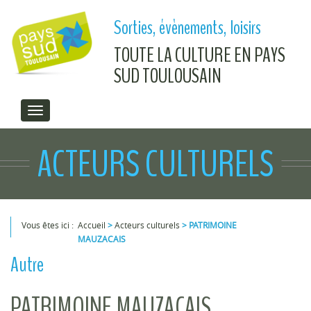
Aller au contenu principal
Sorties, évènements, loisirs
TOUTE LA CULTURE EN PAYS
SUD TOULOUSAIN
ACTEURS CULTURELS
Vous êtes ici :
Accueil
>
Acteurs culturels
>
PATRIMOINE
MAUZACAIS
Vous êtes ici
Autre
PATRIMOINE MAUZACAIS