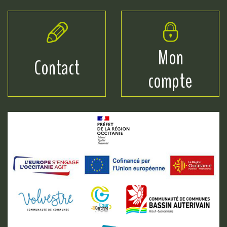
Mon
Contact
compte