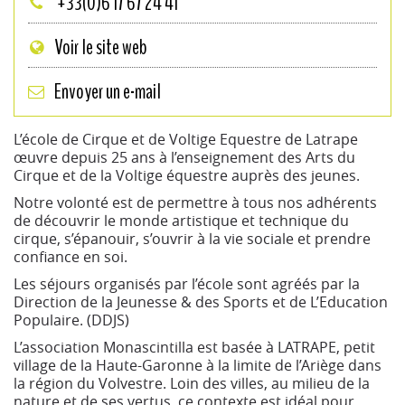
+33(0)6 17 67 24 41
Voir le site web
Envoyer un e-mail
L’école de Cirque et de Voltige Equestre de Latrape
œuvre depuis 25 ans à l’enseignement des Arts du
Cirque et de la Voltige équestre auprès des jeunes.
Notre volonté est de permettre à tous nos adhérents
de découvrir le monde artistique et technique du
cirque, s’épanouir, s’ouvrir à la vie sociale et prendre
confiance en soi.
Les séjours organisés par l’école sont agréés par la
Direction de la Jeunesse & des Sports et de L’Education
Populaire. (DDJS)
L’association Monascintilla est basée à LATRAPE, petit
village de la Haute-Garonne à la limite de l’Ariège dans
la région du Volvestre. Loin des villes, au milieu de la
nature et de ses vertus, ce contexte est idéal pour