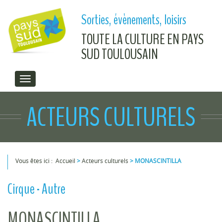
Aller au contenu principal
Sorties, évènements, loisirs
TOUTE LA CULTURE EN PAYS
SUD TOULOUSAIN
ACTEURS CULTURELS
Vous êtes ici :
Accueil
>
Acteurs culturels
>
MONASCINTILLA
Vous êtes ici
Cirque - Autre
MONASCINTILLA