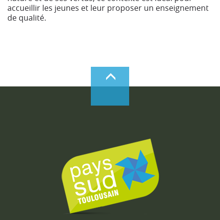
accueillir les jeunes et leur proposer un enseignement
de qualité.