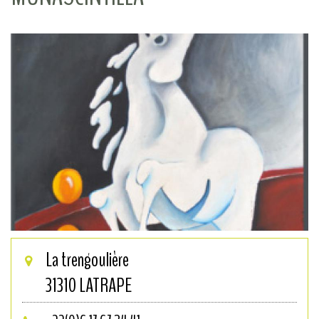
La trengoulière
31310
LATRAPE