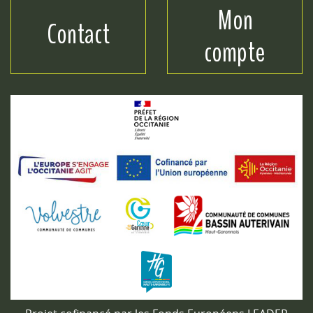
Mon
Contact
compte