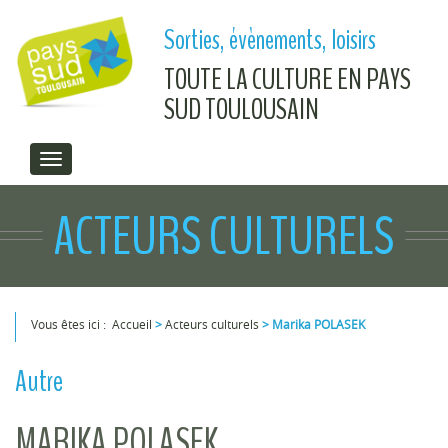
Aller au contenu principal
Sorties, évènements, loisirs
TOUTE LA CULTURE EN PAYS
SUD TOULOUSAIN
ACTEURS CULTURELS
Vous êtes ici :
Accueil
>
Acteurs culturels
>
Marika POLASEK
Vous êtes ici
Autre
MARIKA POLASEK