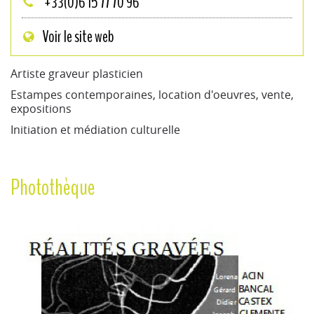
+33(0)6 15 77 70 96
Voir le site web
Artiste graveur plasticien
Estampes contemporaines, location d'oeuvres, vente,
expositions
Initiation et médiation culturelle
Photothèque