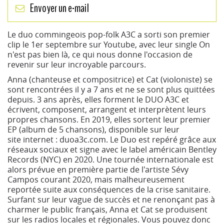
Envoyer un e-mail
Le duo commingeois pop-folk A3C a sorti son premier
clip le 1er septembre sur Youtube, avec leur single On
n'est pas bien là, ce qui nous donne l'occasion de
revenir sur leur incroyable parcours.
Anna (chanteuse et compositrice) et Cat (violoniste) se
sont rencontrées il y a 7 ans et ne se sont plus quittées
depuis. 3 ans après, elles forment le DUO A3C et
écrivent, composent, arrangent et interprètent leurs
propres chansons. En 2019, elles sortent leur premier
EP (album de 5 chansons), disponible sur leur
site internet : duoa3c.com. Le Duo est repéré grâce aux
réseaux sociaux et signe avec le label américain Bentley
Records (NYC) en 2020. Une tournée internationale est
alors prévue en première partie de l'artiste Sévy
Campos courant 2020, mais malheureusement
reportée suite aux conséquences de la crise sanitaire.
Surfant sur leur vague de succès et ne renonçant pas à
charmer le public français, Anna et Cat se produisent
sur les radios locales et régionales. Vous pouvez donc