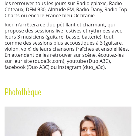
les retrouver tous les jours sur Radio galaxie, Radio
Côteaux, DFM 930, Altitude FM, Radio Dany, Radio Top
Charts ou encore France bleu Occitanie.
Rien n'arrêtera ce duo pétillant et charmant, qui
propose des sessions live festives et rythmées avec
leurs 3 musiciens (guitare, basse, batterie), tout
comme des sessions plus accoustiques à 3 (guitare,
violon, voix) de leurs chansons fraîches et ensoleillées.
En attendant de les retrouver sur scène, écoutez-les
sur leur site (duoa3c.com), youtube (Duo A3C),
facebook (Duo A3C) ou Instagram (duo_a3c).
Photothèque