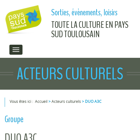
Aller au contenu principal
Sorties, évènements, loisirs
TOUTE LA CULTURE EN PAYS
SUD TOULOUSAIN
ACTEURS CULTURELS
Vous êtes ici :
Accueil
>
Acteurs culturels
>
DUO A3C
Vous êtes ici
Groupe
DUO A3C