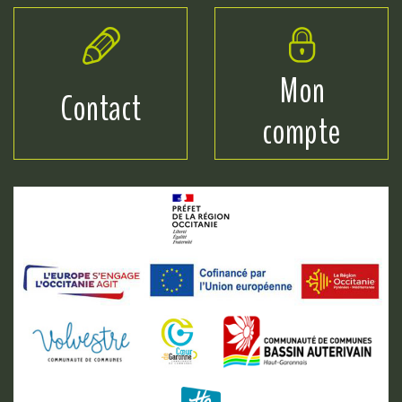
Mon
Contact
compte