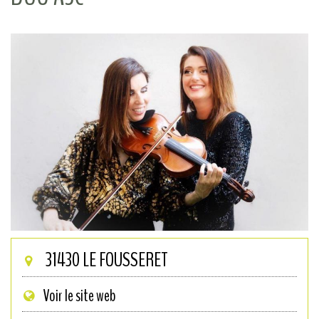
31430
LE FOUSSERET
Voir le site web