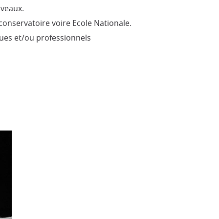
iveaux.
onservatoire voire Ecole Nationale.
ques et/ou professionnels