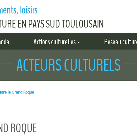
ents, loisirs
LTURE EN PAYS SUD TOULOUSAIN
enda
Actions culturelles
Réseau cultur
ACTEURS CULTURELS
tre le Grand Roque
AND ROQUE