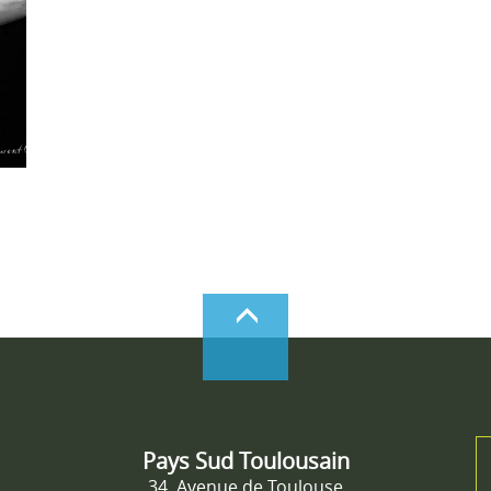
Pays Sud Toulousain
34, Avenue de Toulouse