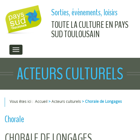
Aller au contenu principal
Sorties, évènements, loisirs
TOUTE LA CULTURE EN PAYS
SUD TOULOUSAIN
ACTEURS CULTURELS
Vous êtes ici :
Accueil
>
Acteurs culturels
>
Chorale de Longages
Vous êtes ici
Chorale
CHORALE DE LONGAGES