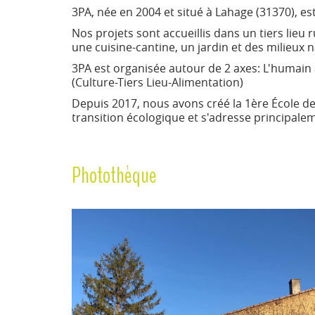
3PA, née en 2004 et situé à Lahage (31370), e
Nos projets sont accueillis dans un tiers lieu 
une cuisine-cantine, un jardin et des milieux n
3PA est organisée autour de 2 axes: L'humain a
(Culture-Tiers Lieu-Alimentation)
Depuis 2017, nous avons créé la 1ère École d
transition écologique et s'adresse principalem
Photothèque