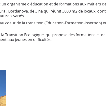
st un organisme d'éducation et de formations aux métiers de 
rural, Bordanova, de 3 ha qui réunit 3000 m2 de locaux, dont
aturels variés.
u coeur de la transition (Education-Formation-Insertion) et l
e la Transition Écologique, qui propose des formations et 
ent aux jeunes en difficultés.