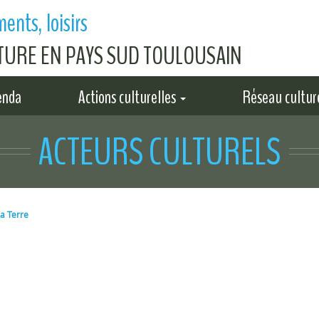
ents, loisirs
LTURE EN PAYS SUD TOULOUSAIN
enda
Actions culturelles
Réseau cultur
ACTEURS CULTURELS
a Terre